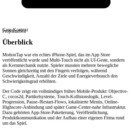
Case-Kontext
Projektarbeit
Überblick
MotionTap war ein echtes iPhone-Spiel, das im App Store
veröffentlicht wurde und Multi-Touch nicht als UI-Geste, sondern
als Kernmechanik nutzte. Spieler mussten mehrere bewegliche
Sonnen gleichzeitig mit den Fingern verfolgen, während
Geschwindigkeit, Anzahl der Ziele und Energieverbrauch den
Schwierigkeitsgrad erhöhten.
Der Code zeigt ein vollständiges frühes Mobile-Produkt: Objective-
C, cocos2d, Partikelsysteme, Touch-Kollisionslogik, Level-
Progression, Pause-/Restart-Flows, lokalisierte Menüs, Online-
Highscore-Anbindung und später Game-Center-nahe Infrastruktur.
Dazu gehörten App-Store-Paketierung, Veröffentlichung,
Produktkommunikation und der Aufbau einer eigenen Firma rund
um das Spiel.