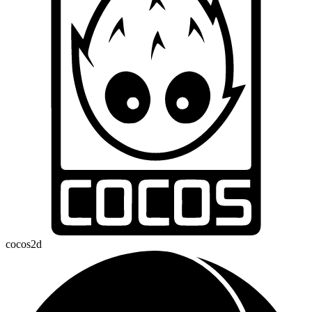
cocos2d