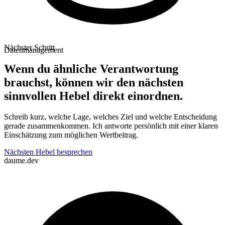
Nächster Schritt
Datenmanagement
Wenn du ähnliche Verantwortung
brauchst, können wir den nächsten
sinnvollen Hebel direkt einordnen.
Schreib kurz, welche Lage, welches Ziel und welche Entscheidung
gerade zusammenkommen. Ich antworte persönlich mit einer klaren
Einschätzung zum möglichen Wertbeitrag.
Lenny Daume
Nächsten Hebel besprechen
daume.dev